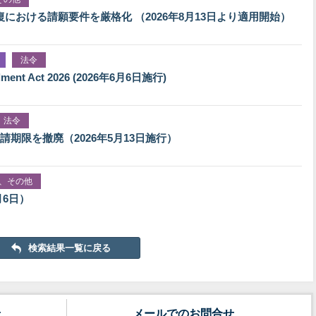
における請願要件を厳格化 （2026年8月13日より適用開始）
法令
nt Act 2026 (2026年6月6日施行)
法令
期限を撤廃（2026年5月13日施行）
、その他
月6日）
検索結果一覧に戻る
せ
メールでのお問合せ