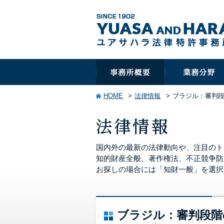
HOME
法律情報
ブラジル：審判段
国内外の最新の法律動向や、注目のト
知的財産全般、著作権法、不正競争防
お探しの場合には「知財一般」を選択
ブラジル：審判段階