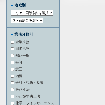
地域別
業務分野別
企業法務
国際法務
知財一般
特許
意匠
商標
会計・税務・監査
著作権法
不正競争防止法
化学・ライフサイエンス