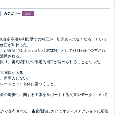
カテゴリー:
法令
絶査定不服審判段階での補正が一切認められなくなる、という
修正が加わった。
（Ordinance No.10/2024）として3月19日に公布され
適用される。
限り、審判段階での限定的補正が認められることとなった。
果関係がある。
、再導入しない。
レームセット自体に基づくこと。
者の進歩性に関する主張をサポートする文書やデータについて
手続きが施行される。審査段階においてオフィスアクションに応答