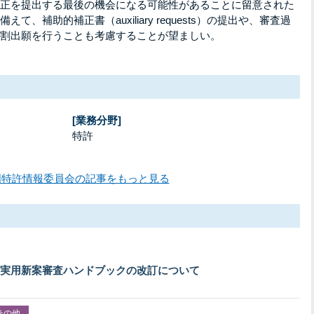
正を提出する最後の機会になる可能性があることに留意された
、補助的補正書（auxiliary requests）の提出や、審査過
割出願を行うことも考慮することが望ましい。
[業務分野]
特許
国特許情報委員会の記事をもっと見る
実用新案審査ハンドブックの改訂について
その他