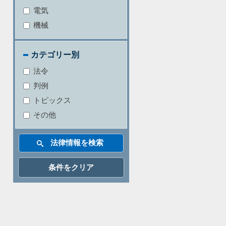
電気
機械
カテゴリー別
法令
判例
トピックス
その他
条件をクリア