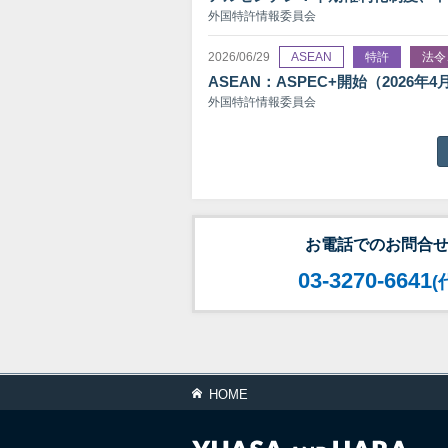
外国特許情報委員会
2026/06/29
ASEAN
特許
法令
ASEAN：ASPEC+開始（2026年4
外国特許情報委員会
お電話でのお問合
03-3270-6641
(
HOME