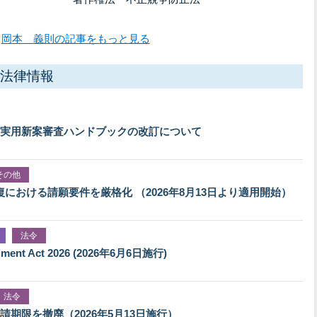
岡本 義則の記事をもっと見る
法律情報
実用新案審査ハンドブックの改訂について
その他
における請願要件を厳格化 （2026年8月13日より適用開始）
法令
nt Act 2026 (2026年6月6日施行)
法令
期限を撤廃（2026年5月13日施行）