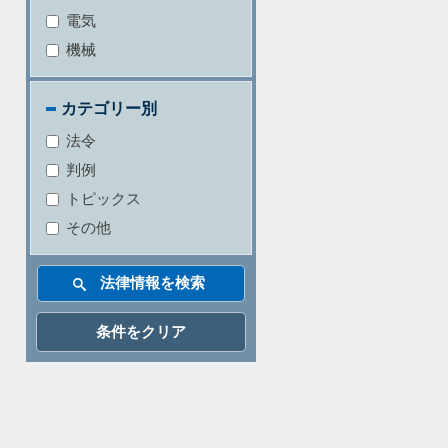
電気
機械
カテゴリー別
法令
判例
トピックス
その他
条件をクリア