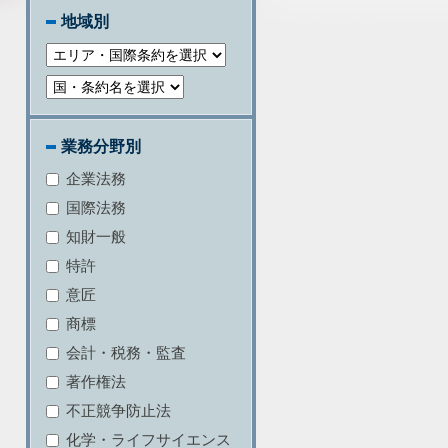
地域別
業務分野別
企業法務
国際法務
知財一般
特許
意匠
商標
会計・税務・監査
著作権法
不正競争防止法
化学・ライフサイエンス