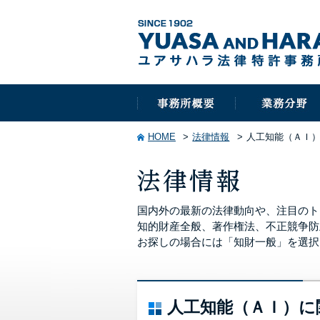
HOME
法律情報
人工知能（ＡＩ
国内外の最新の法律動向や、注目のト
知的財産全般、著作権法、不正競争防
お探しの場合には「知財一般」を選択
人工知能（ＡＩ）に