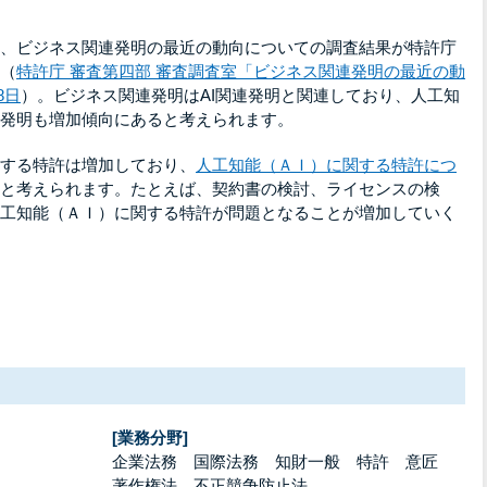
、ビジネス関連発明の最近の動向についての調査結果が特許庁
（
特許庁 審査第四部 審査調査室「ビジネス関連発明の最近の動
8日
）。ビジネス関連発明はAI関連発明と関連しており、人工知
発明も増加傾向にあると考えられます。
する特許は増加しており、
人工知能（ＡＩ）に関する特許につ
と考えられます。たとえば、契約書の検討、ライセンスの検
工知能（ＡＩ）に関する特許が問題となることが増加していく
[業務分野]
企業法務 国際法務 知財一般 特許 意匠
著作権法 不正競争防止法