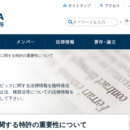
サイトマップ
アクセス
）に関する特許の重要性について
ピックに関する法律情報を随時発信
止法、種苗法等についての法律情報を
して下さい。
関する特許の重要性について