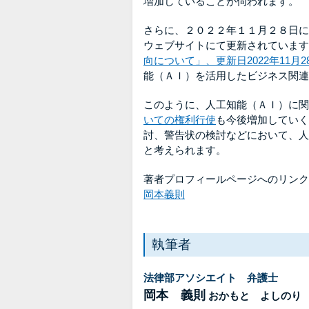
増加していることが伺われます。
さらに、２０２２年１１月２８日に
ウェブサイトにて更新されています
向について」、更新日2022年11月2
能（ＡＩ）を活用したビジネス関連
このように、人工知能（ＡＩ）に関
いての権利行使
も今後増加していく
討、警告状の検討などにおいて、人
と考えられます。
著者プロフィールページへのリンク
岡本義則
執筆者
法律部アソシエイト 弁護士
岡本 義則
おかもと よしのり