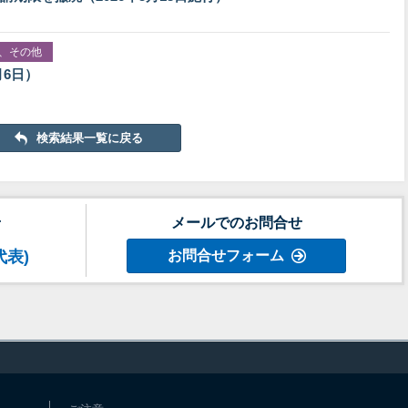
、その他
月6日）
検索結果一覧に戻る
せ
メールでのお問合せ
代表)
お問合せフォーム