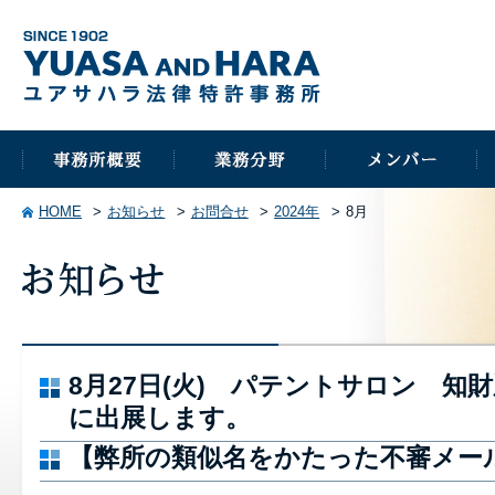
HOME
お知らせ
お問合せ
2024年
8月
8月27日(火) パテントサロン 知
に出展します。
【弊所の類似名をかたった不審メー