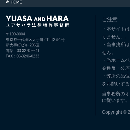
HOME
ご注意
・本サイトは
〒100-0004
りません。.
東京都千代田区大手町2丁目2番1号
・当事務所は
新大手町ビル 206区
電話 : 03-3270-6641
せん。
FAX : 03-3246-0233
・当ホームペ
令違反・公序
・弊所の品位
をお願いする
当事務所のオ
に従います。
Copyright © 