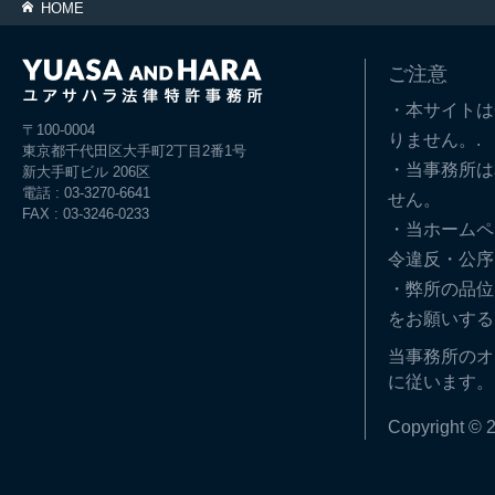
HOME
ご注意
・本サイトは
〒100-0004
りません。.
東京都千代田区大手町2丁目2番1号
・当事務所は
新大手町ビル 206区
電話 : 03-3270-6641
せん。
FAX : 03-3246-0233
・当ホームペ
令違反・公序
・弊所の品位
をお願いする
当事務所のオ
に従います。
Copyright © 