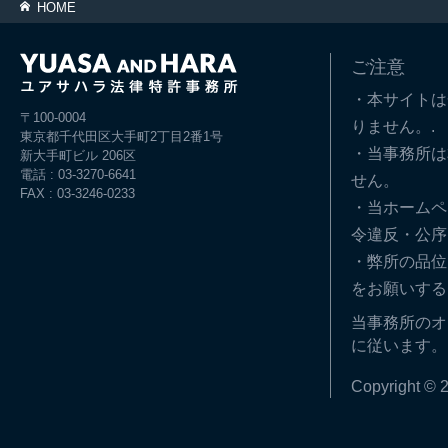
HOME
ご注意
・本サイトは
〒100-0004
りません。.
東京都千代田区大手町2丁目2番1号
・当事務所は
新大手町ビル 206区
電話 : 03-3270-6641
せん。
FAX : 03-3246-0233
・当ホームペ
令違反・公序
・弊所の品位
をお願いする
当事務所のオ
に従います。
Copyright © 