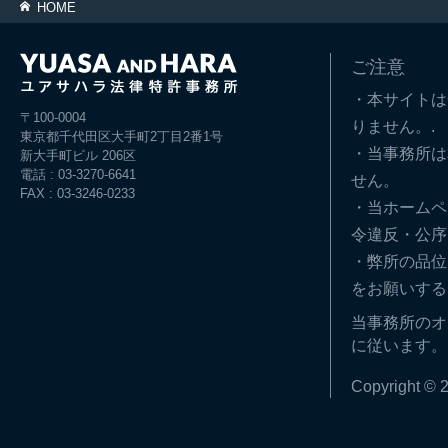
HOME
ご注意
・本サイトは
〒100-0004
りません。.
東京都千代田区大手町2丁目2番1号
・当事務所は
新大手町ビル 206区
電話 : 03-3270-6641
せん。
FAX : 03-3246-0233
・当ホームペ
令違反・公序
・弊所の品位
をお願いする
当事務所のオ
に従います。
Copyright © 