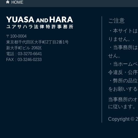
HOME
ご注意
・本サイトは
〒100-0004
りません。.
東京都千代田区大手町2丁目2番1号
・当事務所は
新大手町ビル 206区
電話 : 03-3270-6641
せん。
FAX : 03-3246-0233
・当ホームペ
令違反・公序
・弊所の品位
をお願いする
当事務所のオ
に従います。
Copyright © 