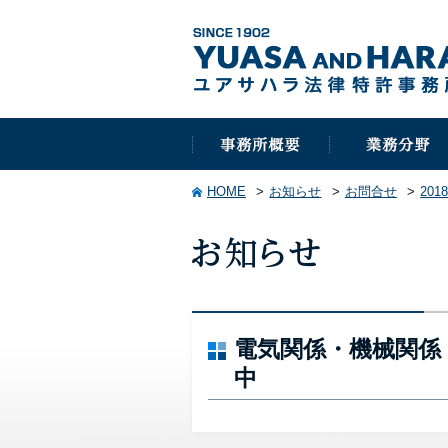
HOME
お知らせ
お問合せ
201
電気関係・機械関係
中