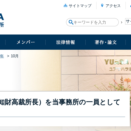
サイトマップ
アクセス
4年
10月
知財高裁所長）を当事務所の一員として