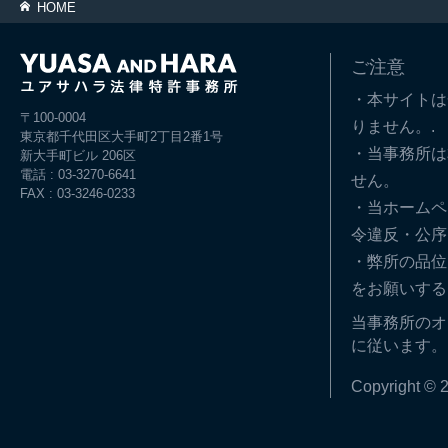
HOME
ご注意
・本サイトは
〒100-0004
りません。.
東京都千代田区大手町2丁目2番1号
・当事務所は
新大手町ビル 206区
電話 : 03-3270-6641
せん。
FAX : 03-3246-0233
・当ホームペ
令違反・公序
・弊所の品位
をお願いする
当事務所のオ
に従います。
Copyright © 