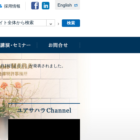
English
採用情報
6月18日より）」が発表されました。