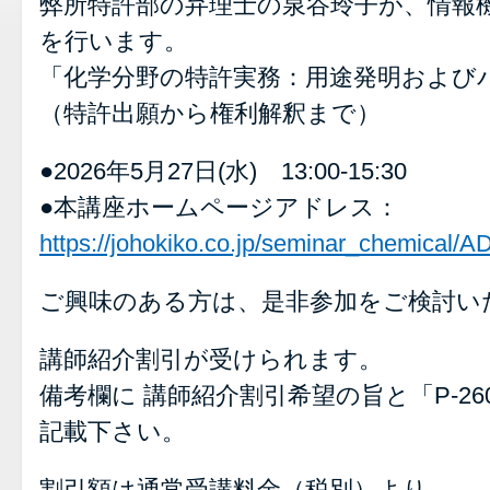
弊所特許部の弁理士の泉谷玲子が、情報
を行います。
「化学分野の特許実務：用途発明および
（特許出願から権利解釈まで）
●2026年5月27日(水) 13:00-15:30
●本講座ホームページアドレス：
https://johokiko.co.jp/seminar_chemical/
ご興味のある方は、是非参加をご検討い
講師紹介割引が受けられます。
備考欄に 講師紹介割引希望の旨と「P-2
記載下さい。
割引額は通常受講料金（税別）より、