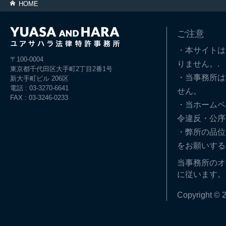
HOME
ご注意
・本サイトは
〒100-0004
りません。.
東京都千代田区大手町2丁目2番1号
・当事務所は
新大手町ビル 206区
電話 : 03-3270-6641
せん。
FAX : 03-3246-0233
・当ホームペ
令違反・公序
・弊所の品位
をお願いする
当事務所のオ
に従います。
Copyright © 