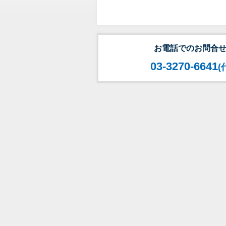
お電話でのお問合
03-3270-6641
(