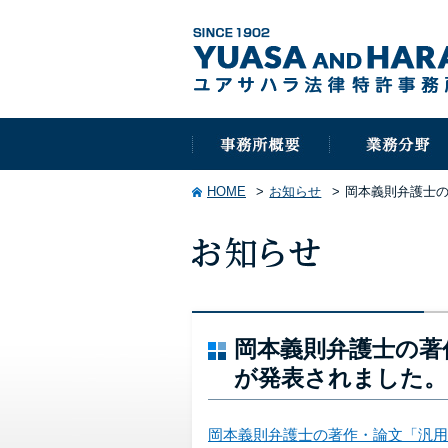
HOME
お知らせ
岡本義則弁護士
岡本義則弁護士の著
が発表されました。
岡本義則弁護士の著作・論文「汎用