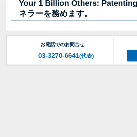
Your 1 Billion Others: Paten
ネラーを務めます。
お電話でのお問合せ
03-3270-6641
(代表)