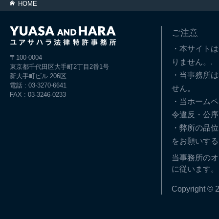
HOME
ご注意
・本サイトは
〒100-0004
りません。.
東京都千代田区大手町2丁目2番1号
・当事務所は
新大手町ビル 206区
電話 : 03-3270-6641
せん。
FAX : 03-3246-0233
・当ホームペ
令違反・公序
・弊所の品位
をお願いする
当事務所のオ
に従います。
Copyright © 