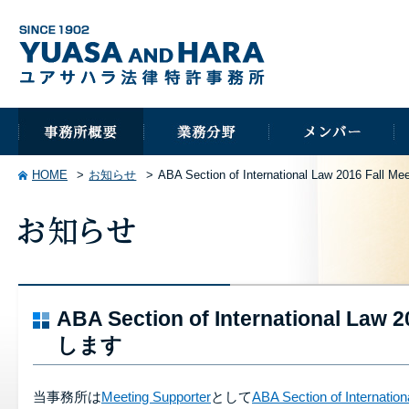
HOME
お知らせ
ABA Section of International Law 2016 Fa
ABA Section of International Law
します
当事務所は
Meeting Supporter
として
ABA Section of Internatio