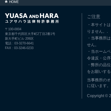
HOME
ご注意
・本サイトは
〒100-0004
りません。.
東京都千代田区大手町2丁目2番1号
・当事務所は
新大手町ビル 206区
電話 : 03-3270-6641
せん。
FAX : 03-3246-0233
・当ホームペ
令違反・公序
・弊所の品位
をお願いする
当事務所のオ
に従います。
Copyright © 