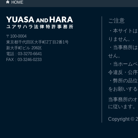
HOME
ご注意
・本サイトは
〒100-0004
りません。.
東京都千代田区大手町2丁目2番1号
・当事務所は
新大手町ビル 206区
電話 : 03-3270-6641
せん。
FAX : 03-3246-0233
・当ホームペ
令違反・公序
・弊所の品位
をお願いする
当事務所のオ
に従います。
Copyright © 