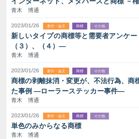
インターネット、メタバースと商標 －
青木 博通
2023/01/26
著作・論文
商標
その他
新しいタイプの商標等と需要者アンケー
（３）、（４）―
青木 博通
2023/01/26
著作・論文
商標
その他
商標の剥離抹消・変更が、不法行為、商
た事例 ―ローラーステッカー事件―
青木 博通
2023/01/26
著作・論文
商標
その他
単色のみからなる商標
青木 博通