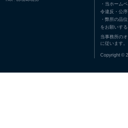
・当ホームペ
令違反・公序
・弊所の品位
をお願いする
当事務所のオ
に従います。
Copyright © 