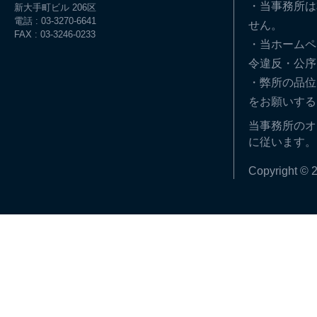
・当事務所は
新大手町ビル 206区
電話 : 03-3270-6641
せん。
FAX : 03-3246-0233
・当ホームペ
令違反・公序
・弊所の品位
をお願いする
当事務所のオ
に従います。
Copyright © 