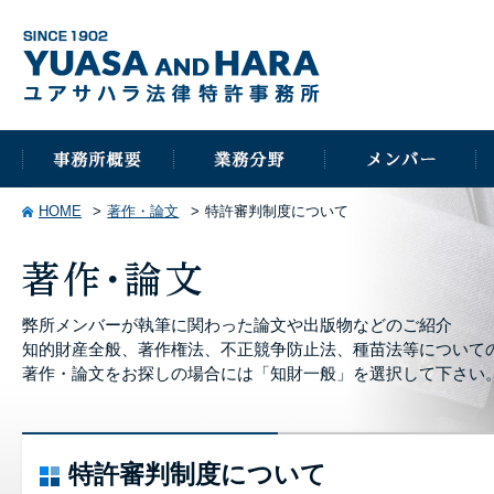
HOME
著作・論文
特許審判制度について
弊所メンバーが執筆に関わった論文や出版物などのご紹介
知的財産全般、著作権法、不正競争防止法、種苗法等について
著作・論文をお探しの場合には「知財一般」を選択して下さい
特許審判制度について