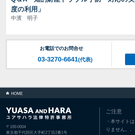
度の利用」
中濱 明子
お電話でのお問合せ
03-3270-6641
(代表)
HOME
ご注意
・本サイトは
〒100-0004
りません。.
東京都千代田区大手町2丁目2番1号