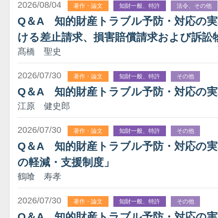
2026/08/04
著作・論文
知財一般、特許
法令、その他
Q＆A 知的財産トラブル予防・対応の
ける差止請求、損害賠償請求および訴訟
髙橋 聖史
2026/07/30
著作・論文
知財一般、特許
その他
Q＆A 知的財産トラブル予防・対応の実
江原 健史郎
2026/07/30
著作・論文
知財一般、特許
その他
Q＆A 知的財産トラブル予防・対応の実務
の軽減・支援制度」
鶴喰 寿孝
2026/07/30
著作・論文
知財一般、特許
その他
Q＆A 知的財産トラブル予防・対応の実