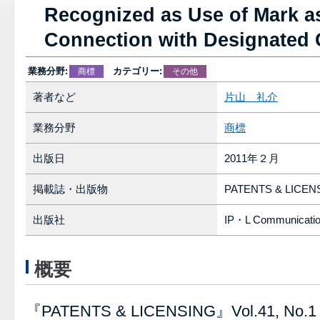
Recognized as Use of Mark a
Connection with Designated
業務分野:
カテゴリー:
商標
その他
著者など
片山 礼介
業務分野
商標
出版日
2011年２月
掲載誌・出版物
PATENTS & LICEN
出版社
IP・L Communicati
概要
『PATENTS & LICENSING』Vol.41, No