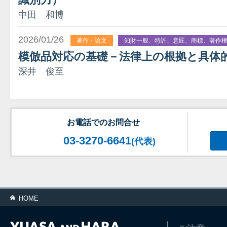
中田 和博
2026/01/26
著作・論文
知財一般、特許、意匠、商標、著作
模倣品対応の基礎－法律上の根拠と具体
深井 俊至
お電話でのお問合せ
03-3270-6641
(代表)
HOME