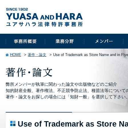
HOME
著作・論文
Use of Trademark as Store Name and in Fly
弊所メンバーが執筆に関わった論文や出版物などのご紹介
知的財産全般、著作権法、不正競争防止法、種苗法等について
著作・論文をお探しの場合には「知財一般」を選択して下さい
Use of Trademark as Store N