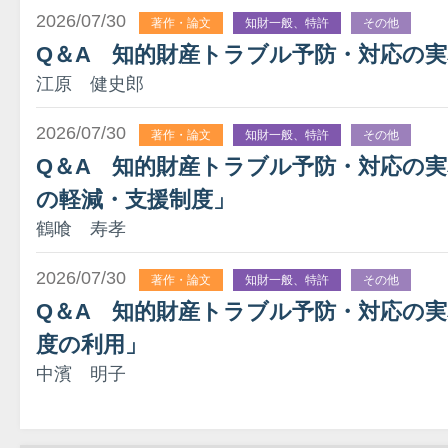
2026/07/30
著作・論文
知財一般、特許
その他
Q＆A 知的財産トラブル予防・対応の実
江原 健史郎
2026/07/30
著作・論文
知財一般、特許
その他
Q＆A 知的財産トラブル予防・対応の実務
の軽減・支援制度」
鶴喰 寿孝
2026/07/30
著作・論文
知財一般、特許
その他
Q＆A 知的財産トラブル予防・対応の実
度の利用」
中濱 明子