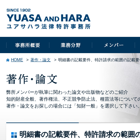
HOME
著作・論文
明細書の記載要件、特許請求の範囲の記載要
弊所メンバーが執筆に関わった論文や出版物などのご紹介
知的財産全般、著作権法、不正競争防止法、種苗法等について
著作・論文をお探しの場合には「知財一般」を選択して下さい
明細書の記載要件、特許請求の範囲