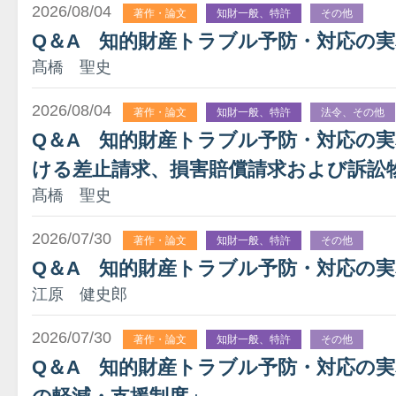
2026/08/04
著作・論文
知財一般、特許
その他
Q＆A 知的財産トラブル予防・対応の
髙橋 聖史
2026/08/04
著作・論文
知財一般、特許
法令、その他
Q＆A 知的財産トラブル予防・対応の
ける差止請求、損害賠償請求および訴訟
髙橋 聖史
2026/07/30
著作・論文
知財一般、特許
その他
Q＆A 知的財産トラブル予防・対応の実
江原 健史郎
2026/07/30
著作・論文
知財一般、特許
その他
Q＆A 知的財産トラブル予防・対応の実務