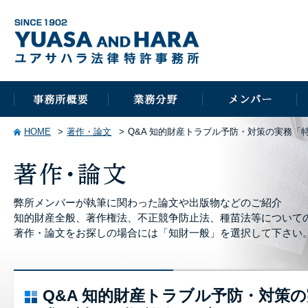
HOME
著作・論文
Q&A 知的財産トラブル予防・対策の実務
弊所メンバーが執筆に関わった論文や出版物などのご紹介
知的財産全般、著作権法、不正競争防止法、種苗法等について
著作・論文をお探しの場合には「知財一般」を選択して下さい
Q&A 知的財産トラブル予防・対策