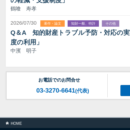
の軽減・支援制度」
鶴喰 寿孝
2026/07/30
著作・論文
知財一般、特許
その他
Q＆A 知的財産トラブル予防・対応の実
度の利用」
中濱 明子
お電話でのお問合せ
03-3270-6641
(代表)
HOME