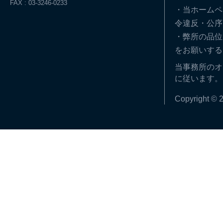
FAX : 03-3246-0233
・当ホームペ
令違反・公序
・弊所の品位
をお願いする
当事務所のオ
に従います。
Copyright © 