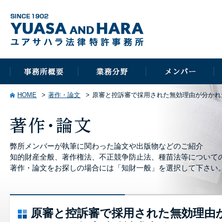
HOME
著作・論文
原審と控訴審で採用された無効理由が分かれ
弊所メンバーが執筆に関わった論文や出版物などのご紹介
知的財産全般、著作権法、不正競争防止法、種苗法等について
著作・論文をお探しの場合には「知財一般」を選択して下さい
原審と控訴審で採用された無効理由