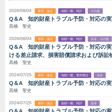
2026/08/04
著作・論文
知財一般、特許
その他
Q＆A 知的財産トラブル予防・対応の
髙橋 聖史
2026/08/04
著作・論文
知財一般、特許
法令、その他
Q＆A 知的財産トラブル予防・対応の
ける差止請求、損害賠償請求および訴訟
髙橋 聖史
2024/07/25
著作・論文
知財一般、著作権法
法令
Q＆A 知的財産トラブル予防・対応の
髙橋 聖史
2024/07/25
著作・論文
知財一般、特許
法令
Q＆A 知的財産トラブル予防・対応の