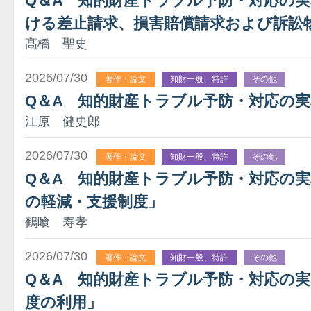
Q＆A 知的財産トラブル予防・対応の
ける差止請求、損害賠償請求および訴訟
髙橋 聖史
2026/07/30
著作・論文
知財一般、特許
その他
Q＆A 知的財産トラブル予防・対応の実
江原 健史郎
2026/07/30
著作・論文
知財一般、特許
その他
Q＆A 知的財産トラブル予防・対応の実務
の軽減・支援制度」
鶴喰 寿孝
2026/07/30
著作・論文
知財一般、特許
その他
Q＆A 知的財産トラブル予防・対応の実
度の利用」