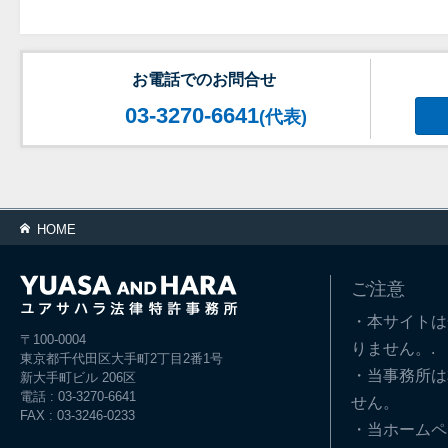
お電話でのお問合せ
03-3270-6641
(代表)
HOME
ご注意
・本サイトは
〒100-0004
りません。.
東京都千代田区大手町2丁目2番1号
・当事務所は
新大手町ビル 206区
電話 : 03-3270-6641
せん。
FAX : 03-3246-0233
・当ホームペ