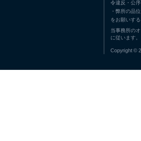
令違反・公序
・弊所の品位
をお願いする
当事務所のオ
に従います。
Copyright © 