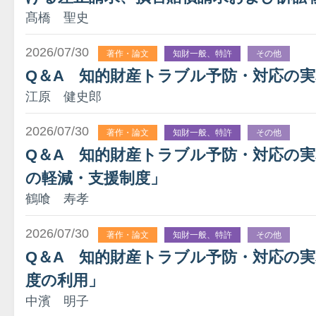
髙橋 聖史
2026/07/30
著作・論文
知財一般、特許
その他
Q＆A 知的財産トラブル予防・対応の実
江原 健史郎
2026/07/30
著作・論文
知財一般、特許
その他
Q＆A 知的財産トラブル予防・対応の実務
の軽減・支援制度」
鶴喰 寿孝
2026/07/30
著作・論文
知財一般、特許
その他
Q＆A 知的財産トラブル予防・対応の実
度の利用」
中濱 明子