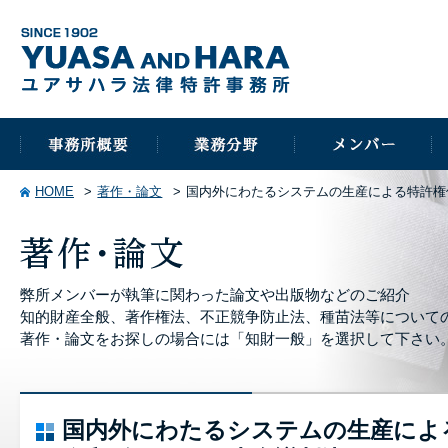
HOME
著作・論文
国内外にわたるシステムの生産による特許権侵
弊所メンバーが執筆に関わった論文や出版物などのご紹介
知的財産全般、著作権法、不正競争防止法、種苗法等について
著作・論文をお探しの場合には「知財一般」を選択して下さい
国内外にわたるシステムの生産によ