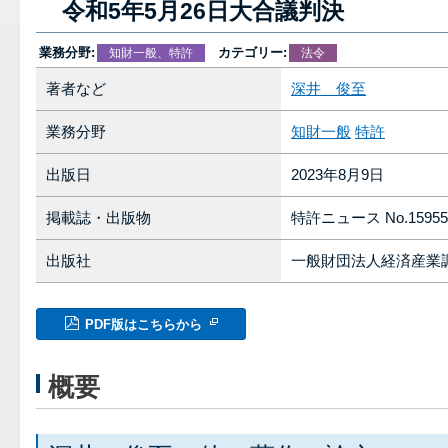
令和5年5月26日大合議判決
業務分野:
カテゴリー:
知財一般、特許
法令
著者など
深井 俊至
業務分野
知財一般
特許
出版日
2023年8月9日
掲載誌・出版物
特許ニュース No.15955
出版社
一般財団法人経済産業
PDF版はこちらから
概要