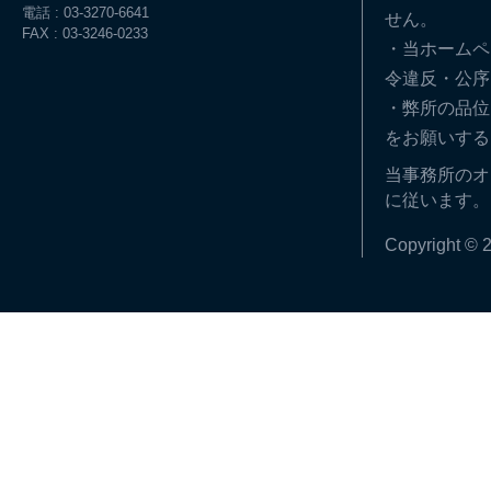
電話 : 03-3270-6641
せん。
FAX : 03-3246-0233
・当ホームペ
令違反・公序
・弊所の品位
をお願いする
当事務所のオ
に従います。
Copyright © 