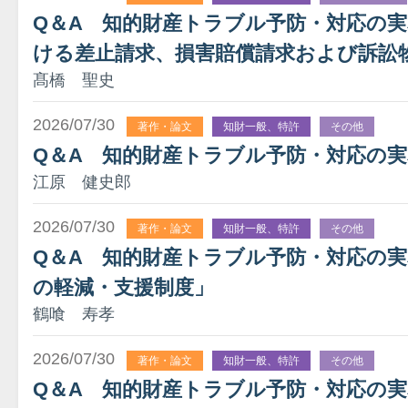
Q＆A 知的財産トラブル予防・対応の
ける差止請求、損害賠償請求および訴訟
髙橋 聖史
2026/07/30
著作・論文
知財一般、特許
その他
Q＆A 知的財産トラブル予防・対応の実
江原 健史郎
2026/07/30
著作・論文
知財一般、特許
その他
Q＆A 知的財産トラブル予防・対応の実務
の軽減・支援制度」
鶴喰 寿孝
2026/07/30
著作・論文
知財一般、特許
その他
Q＆A 知的財産トラブル予防・対応の実