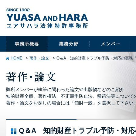
HOME
著作・論文
Q＆A 知的財産トラブル予防・対応の実務
弊所メンバーが執筆に関わった論文や出版物などのご紹介
知的財産全般、著作権法、不正競争防止法、種苗法等について
著作・論文をお探しの場合には「知財一般」を選択して下さい
Q＆A 知的財産トラブル予防・対