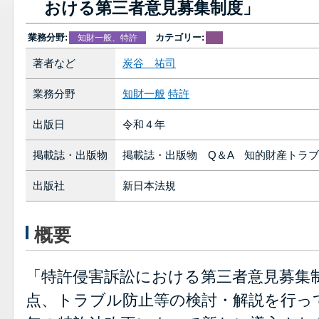
おける第三者意見募集制度」
業務分野:
カテゴリー:
知財一般、特許
著者など
炭谷 祐司
業務分野
知財一般
特許
出版日
令和４年
掲載誌・出版物
掲載誌・出版物 Q＆A 知的財産トラ
出版社
新日本法規
概要
「特許侵害訴訟における第三者意見募集
点、トラブル防止等の検討・解説を行っ