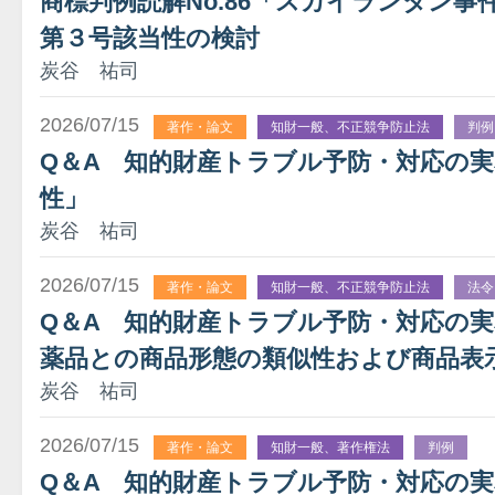
商標判例読解No.86「スカイランタン
第３号該当性の検討
炭谷 祐司
2026/07/15
著作・論文
知財一般、不正競争防止法
判例
Q＆A 知的財産トラブル予防・対応の実
性」
炭谷 祐司
2026/07/15
著作・論文
知財一般、不正競争防止法
法令
Q＆A 知的財産トラブル予防・対応の実
薬品との商品形態の類似性および商品表
炭谷 祐司
2026/07/15
著作・論文
知財一般、著作権法
判例
Q＆A 知的財産トラブル予防・対応の