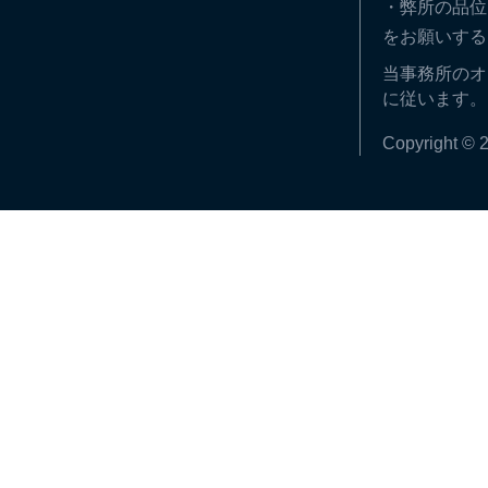
・弊所の品位
をお願いする
当事務所のオ
に従います。
Copyright © 