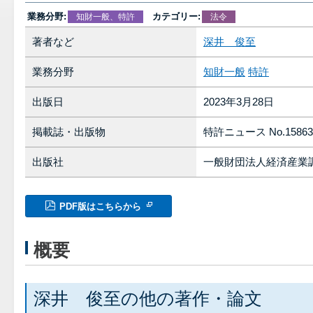
業務分野:
カテゴリー:
知財一般、特許
法令
著者など
深井 俊至
業務分野
知財一般
特許
出版日
2023年3月28日
掲載誌・出版物
特許ニュース No.15863
出版社
一般財団法人経済産業
PDF版はこちらから
概要
深井 俊至の他の著作・論文