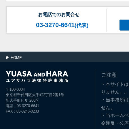
お電話でのお問合せ
03-3270-6641
(代表)
HOME
ご注意
・本サイトは
〒100-0004
りません。.
東京都千代田区大手町2丁目2番1号
・当事務所は
新大手町ビル 206区
電話 : 03-3270-6641
せん。
FAX : 03-3246-0233
・当ホームペ
令違反・公序