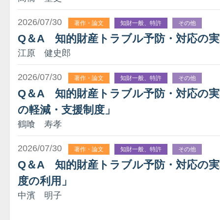
2026/07/30
著作・論文
知財一般、特許
その他
Q＆A 知的財産トラブル予防・対応の実
江原 健史郎
2026/07/30
著作・論文
知財一般、特許
その他
Q＆A 知的財産トラブル予防・対応の実務
の軽減・支援制度」
鶴喰 寿孝
2026/07/30
著作・論文
知財一般、特許
その他
Q＆A 知的財産トラブル予防・対応の実
度の利用」
中濱 明子