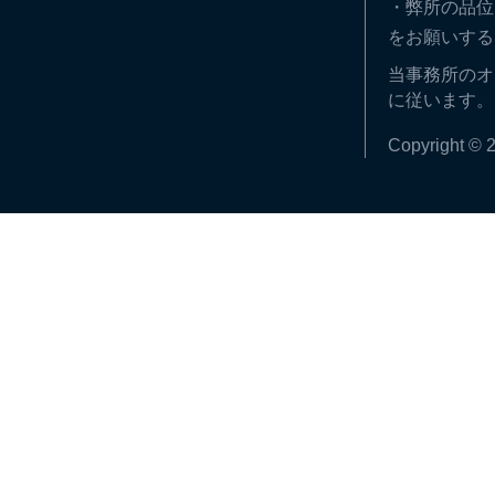
・弊所の品位
をお願いする
当事務所のオ
に従います。
Copyright © 