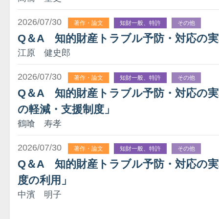
2026/07/30
著作・論文
知財一般、特許
その他
Q＆A 知的財産トラブル予防・対応の実
江原 健史郎
2026/07/30
著作・論文
知財一般、特許
その他
Q＆A 知的財産トラブル予防・対応の実務
の軽減・支援制度」
鶴喰 寿孝
2026/07/30
著作・論文
知財一般、特許
その他
Q＆A 知的財産トラブル予防・対応の実
度の利用」
中濱 明子