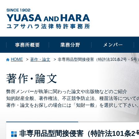
HOME
著作・論文
非専用品型間接侵害（特許法101条2号・5
弊所メンバーが執筆に関わった論文や出版物などのご紹介
知的財産全般、著作権法、不正競争防止法、種苗法等について
著作・論文をお探しの場合には「知財一般」を選択して下さい
非専用品型間接侵害（特許法101条2