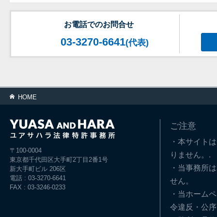
お電話でのお問合せ
03-3270-6641
(代表)
HOME
ご注意
・本サイトは
〒100-0004
りません。.
東京都千代田区大手町2丁目2番1号
・当事務所は
新大手町ビル 206区
電話 : 03-3270-6641
せん。
FAX : 03-3246-0233
・当ホームペ
令違反・公序