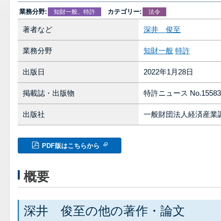
業務分野:
カテゴリー:
知財一般、特許
法令
著者など
深井 俊至
業務分野
知財一般
特許
出版日
2022年1月28日
掲載誌・出版物
特許ニュース No.15583
出版社
一般財団法人経済産業
PDF版はこちらから
概要
深井 俊至の他の著作・論文