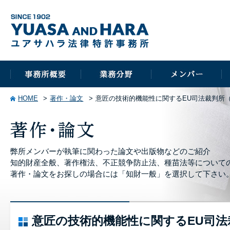
HOME
著作・論文
意匠の技術的機能性に関するEU司法裁判所（C
弊所メンバーが執筆に関わった論文や出版物などのご紹介
知的財産全般、著作権法、不正競争防止法、種苗法等について
著作・論文をお探しの場合には「知財一般」を選択して下さい
意匠の技術的機能性に関するEU司法裁