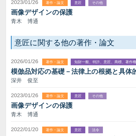
2023/01/26
著作・論文
意匠
その他
画像デザインの保護
青木 博通
意匠に関する他の著作・論文
2026/01/26
著作・論文
知財一般、特許、意匠、商標、著作
模倣品対応の基礎－法律上の根拠と具体
深井 俊至
2023/01/26
著作・論文
意匠
その他
画像デザインの保護
青木 博通
2022/01/20
著作・論文
意匠
法令