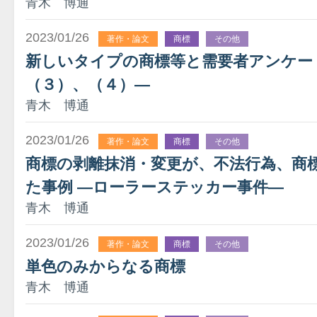
青木 博通
2023/01/26
著作・論文
商標
その他
新しいタイプの商標等と需要者アンケー
（３）、（４）―
青木 博通
2023/01/26
著作・論文
商標
その他
商標の剥離抹消・変更が、不法行為、商
た事例 ―ローラーステッカー事件―
青木 博通
2023/01/26
著作・論文
商標
その他
単色のみからなる商標
青木 博通