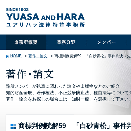
HOME
著作・論文
商標判例読解59 「白砂青松」事件判決（
弊所メンバーが執筆に関わった論文や出版物などのご紹介
知的財産全般、著作権法、不正競争防止法、種苗法等について
著作・論文をお探しの場合には「知財一般」を選択して下さい
商標判例読解59 「白砂青松」事件