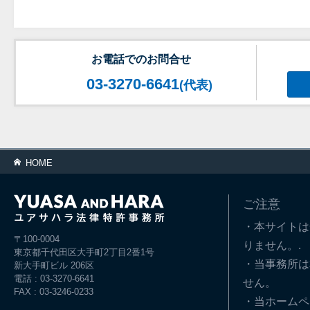
お電話でのお問合せ
03-3270-6641
(代表)
HOME
ご注意
・本サイトは
〒100-0004
りません。.
東京都千代田区大手町2丁目2番1号
・当事務所は
新大手町ビル 206区
電話 : 03-3270-6641
せん。
FAX : 03-3246-0233
・当ホームペ