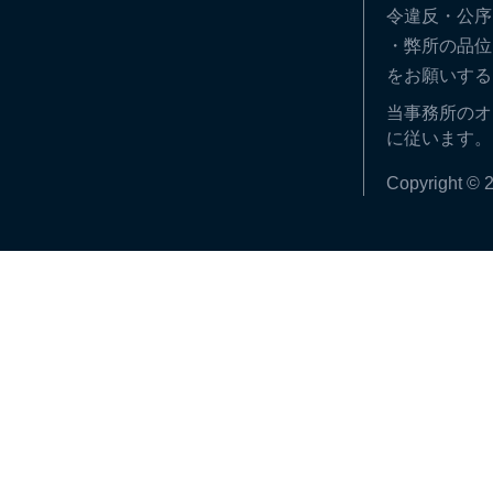
令違反・公序
・弊所の品位
をお願いする
当事務所のオ
に従います。
Copyright © 