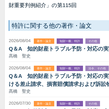
財重要判例紹介」の第115回
特許に関する他の著作・論文
2026/08/04
著作・論文
知財一般、特許
その他
Q＆A 知的財産トラブル予防・対応の
髙橋 聖史
2026/08/04
著作・論文
知財一般、特許
法令、その他
Q＆A 知的財産トラブル予防・対応の
ける差止請求、損害賠償請求および訴訟
髙橋 聖史
2026/07/30
著作・論文
知財一般、特許
その他