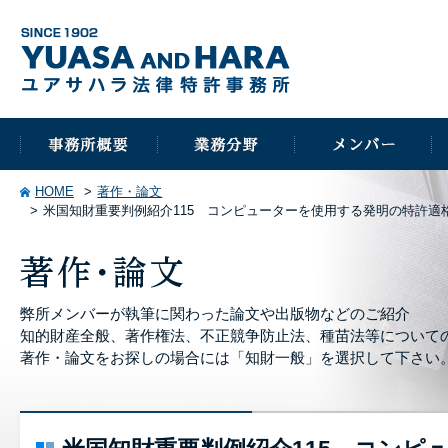
HOME
著作・論文
米国知財重要判例紹介115 コンピューターを使用する発明の特許適格性 FAIRWARN
弊所メンバーが執筆に関わった論文や出版物などのご紹介
知的財産全般、著作権法、不正競争防止法、種苗法等について
著作・論文をお探しの場合には「知財一般」を選択して下さい