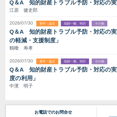
Q＆A 知的財産トラブル予防・対応の実
江原 健史郎
2026/07/30
著作・論文
知財一般、特許
その他
Q＆A 知的財産トラブル予防・対応の実務
の軽減・支援制度」
鶴喰 寿孝
2026/07/30
著作・論文
知財一般、特許
その他
Q＆A 知的財産トラブル予防・対応の実
度の利用」
中濱 明子
お電話でのお問合せ