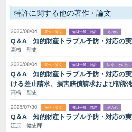
特許に関する他の著作・論文
2026/08/04
著作・論文
知財一般、特許
その他
Q＆A 知的財産トラブル予防・対応の
髙橋 聖史
2026/08/04
著作・論文
知財一般、特許
法令、その他
Q＆A 知的財産トラブル予防・対応の
ける差止請求、損害賠償請求および訴訟
髙橋 聖史
2026/07/30
著作・論文
知財一般、特許
その他
Q＆A 知的財産トラブル予防・対応の実
江原 健史郎