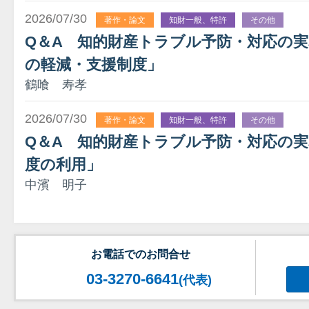
2026/07/30
著作・論文
知財一般、特許
その他
Q＆A 知的財産トラブル予防・対応の実務
の軽減・支援制度」
鶴喰 寿孝
2026/07/30
著作・論文
知財一般、特許
その他
Q＆A 知的財産トラブル予防・対応の実
度の利用」
中濱 明子
お電話でのお問合せ
03-3270-6641
(代表)