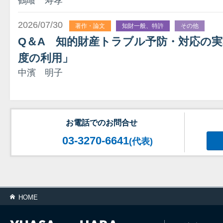
鶴喰 寿孝
2026/07/30
著作・論文
知財一般、特許
その他
Q＆A 知的財産トラブル予防・対応の実
度の利用」
中濱 明子
お電話でのお問合せ
03-3270-6641
(代表)
HOME