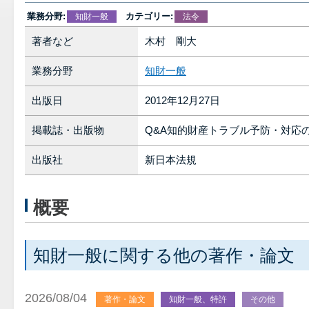
業務分野:
カテゴリー:
知財一般
法令
著者など
木村 剛大
業務分野
知財一般
出版日
2012年12月27日
掲載誌・出版物
Q&A知的財産トラブル予防・対応の
出版社
新日本法規
概要
知財一般に関する他の著作・論文
2026/08/04
著作・論文
知財一般、特許
その他