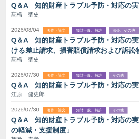
Q＆A 知的財産トラブル予防・対応の
髙橋 聖史
2026/08/04
著作・論文
知財一般、特許
法令、その他
Q＆A 知的財産トラブル予防・対応の
ける差止請求、損害賠償請求および訴訟
髙橋 聖史
2026/07/30
著作・論文
知財一般、特許
その他
Q＆A 知的財産トラブル予防・対応の実
江原 健史郎
2026/07/30
著作・論文
知財一般、特許
その他
Q＆A 知的財産トラブル予防・対応の実務
の軽減・支援制度」