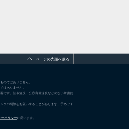
ページの先頭へ戻る
ものではありません。.
のではありません。
不要です。法令違反・公序良俗違反などのない常識的
リンクの削除をお願いすることがあります。予めご了
シーポリシー
に従います。