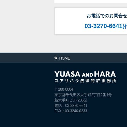
お電話でのお問合
03-3270-6641
(
HOME
〒100-0004
東京都千代田区大手町2丁目2番1号
新大手町ビル 206区
電話 : 03-3270-6641
FAX : 03-3246-0233