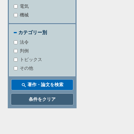
電気
機械
カテゴリー別
法令
判例
トピックス
その他
条件をクリア