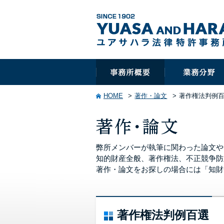
HOME
著作・論文
著作権法判例
弊所メンバーが執筆に関わった論文や
知的財産全般、著作権法、不正競争防
著作・論文をお探しの場合には「知財
著作権法判例百選