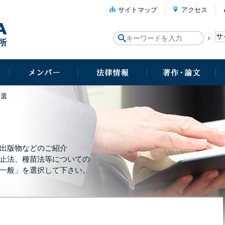
サイトマップ
アクセス
百選
出版物などのご紹介
止法、種苗法等についての
一般」を選択して下さい。