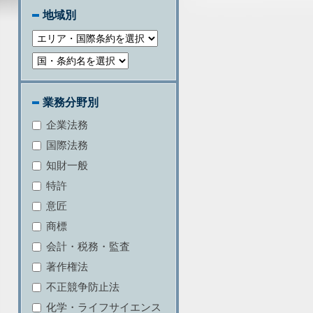
地域別
業務分野別
企業法務
国際法務
知財一般
特許
意匠
商標
会計・税務・監査
著作権法
不正競争防止法
化学・ライフサイエンス