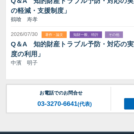
Q＆A 知的財産トラブル予防・対応の実務
の軽減・支援制度」
鶴喰 寿孝
2026/07/30
著作・論文
知財一般、特許
その他
Q＆A 知的財産トラブル予防・対応の実
度の利用」
中濱 明子
お電話でのお問合せ
03-3270-6641
(代表)