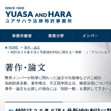
HOME
著作・論文
特許法３６条６項１号新傾向判決に関する一考察 （「フリバンセリ
弊所メンバーが執筆に関わった論文や出版物などのご紹介
知的財産全般、著作権法、不正競争防止法、種苗法等について
著作・論文をお探しの場合には「知財一般」を選択して下さい