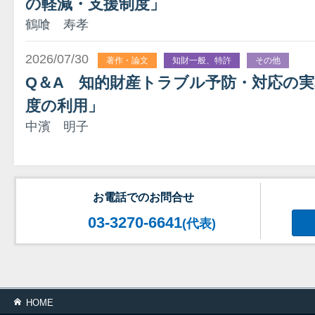
の軽減・支援制度」
鶴喰 寿孝
2026/07/30
著作・論文
知財一般、特許
その他
Q＆A 知的財産トラブル予防・対応の実
度の利用」
中濱 明子
お電話でのお問合せ
03-3270-6641
(代表)
HOME