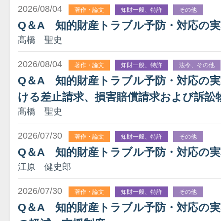
2026/08/04
著作・論文
知財一般、特許
その他
Q＆A 知的財産トラブル予防・対応の
髙橋 聖史
2026/08/04
著作・論文
知財一般、特許
法令、その他
Q＆A 知的財産トラブル予防・対応の
ける差止請求、損害賠償請求および訴訟
髙橋 聖史
2026/07/30
著作・論文
知財一般、特許
その他
Q＆A 知的財産トラブル予防・対応の実
江原 健史郎
2026/07/30
著作・論文
知財一般、特許
その他
Q＆A 知的財産トラブル予防・対応の実務