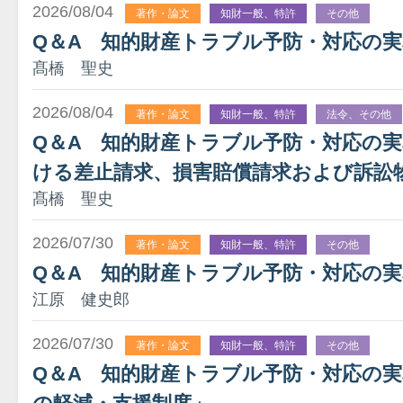
2026/08/04
著作・論文
知財一般、特許
その他
Q＆A 知的財産トラブル予防・対応の
髙橋 聖史
2026/08/04
著作・論文
知財一般、特許
法令、その他
Q＆A 知的財産トラブル予防・対応の
ける差止請求、損害賠償請求および訴訟
髙橋 聖史
2026/07/30
著作・論文
知財一般、特許
その他
Q＆A 知的財産トラブル予防・対応の実
江原 健史郎
2026/07/30
著作・論文
知財一般、特許
その他
Q＆A 知的財産トラブル予防・対応の実務