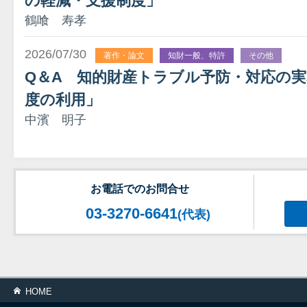
の軽減・支援制度」
鶴喰 寿孝
2026/07/30
著作・論文
知財一般、特許
その他
Q＆A 知的財産トラブル予防・対応の実
度の利用」
中濱 明子
お電話でのお問合せ
03-3270-6641
(代表)
HOME