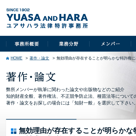
HOME
著作・論文
無効理由が存在することが明らかな特許権に
弊所メンバーが執筆に関わった論文や出版物などのご紹介
知的財産全般、著作権法、不正競争防止法、種苗法等について
著作・論文をお探しの場合には「知財一般」を選択して下さい
無効理由が存在することが明らかな