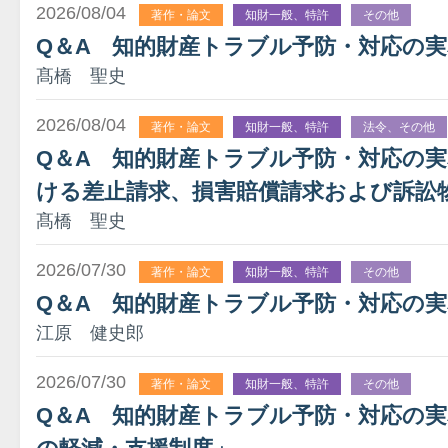
2026/08/04
著作・論文
知財一般、特許
その他
Q＆A 知的財産トラブル予防・対応の
髙橋 聖史
2026/08/04
著作・論文
知財一般、特許
法令、その他
Q＆A 知的財産トラブル予防・対応の
ける差止請求、損害賠償請求および訴訟
髙橋 聖史
2026/07/30
著作・論文
知財一般、特許
その他
Q＆A 知的財産トラブル予防・対応の実
江原 健史郎
2026/07/30
著作・論文
知財一般、特許
その他
Q＆A 知的財産トラブル予防・対応の実務