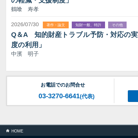
の軽減・支援制度」
鶴喰 寿孝
2026/07/30
著作・論文
知財一般、特許
その他
Q＆A 知的財産トラブル予防・対応の実
度の利用」
中濱 明子
お電話でのお問合せ
03-3270-6641
(代表)
HOME