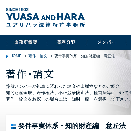
HOME
著作・論文
要件事実体系・知的財産編 意匠法
弊所メンバーが執筆に関わった論文や出版物などのご紹介
知的財産全般、著作権法、不正競争防止法、種苗法等について
著作・論文をお探しの場合には「知財一般」を選択して下さい
要件事実体系・知的財産編 意匠法