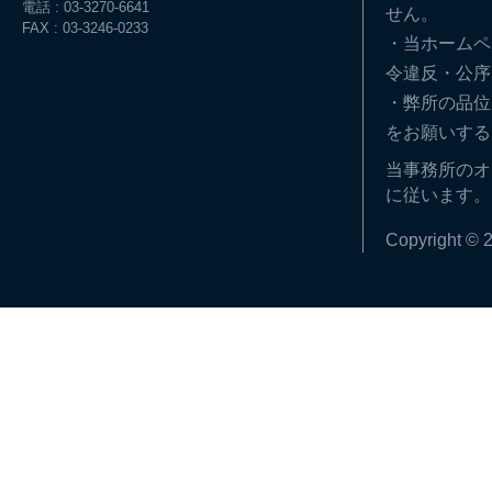
電話 : 03-3270-6641
せん。
FAX : 03-3246-0233
・当ホームペ
令違反・公序
・弊所の品位
をお願いする
当事務所のオ
に従います。
Copyright © 