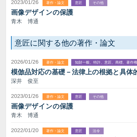
2023/01/26
著作・論文
意匠
その他
画像デザインの保護
青木 博通
意匠に関する他の著作・論文
2026/01/26
著作・論文
知財一般、特許、意匠、商標、著作
模倣品対応の基礎－法律上の根拠と具体
深井 俊至
2023/01/26
著作・論文
意匠
その他
画像デザインの保護
青木 博通
2022/01/20
著作・論文
意匠
法令