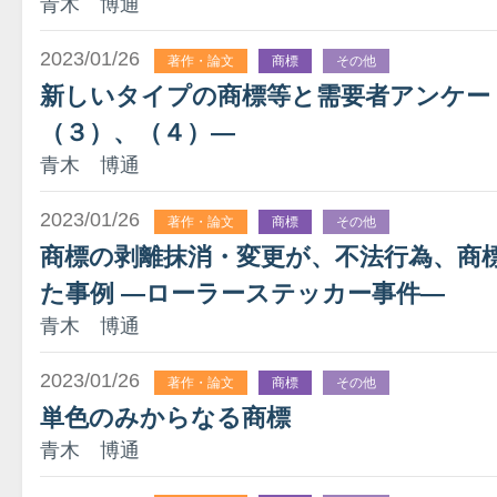
青木 博通
2023/01/26
著作・論文
商標
その他
新しいタイプの商標等と需要者アンケー
（３）、（４）―
青木 博通
2023/01/26
著作・論文
商標
その他
商標の剥離抹消・変更が、不法行為、商
た事例 ―ローラーステッカー事件―
青木 博通
2023/01/26
著作・論文
商標
その他
単色のみからなる商標
青木 博通