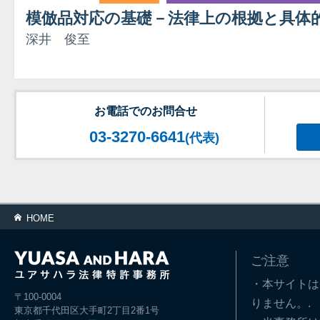
模倣品対応の基礎－法律上の根拠と具体
深井 俊至
お電話でのお問合せ
03-3270-6641
(代表)
HOME
ご注意
・本サイトは
〒100-0004
りません。.
東京都千代田区大手町2丁目2番1号