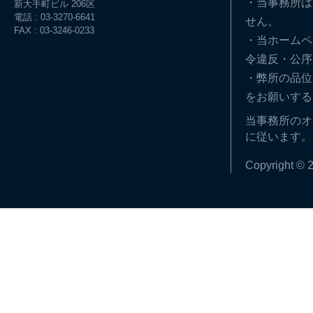
・当事務所は
新大手町ビル 206区
電話 : 03-3270-6641
せん。
FAX : 03-3246-0233
・当ホームペ
令違反・公序
・弊所の品位
をお願いする
当事務所のオ
に従います。
Copyright © 