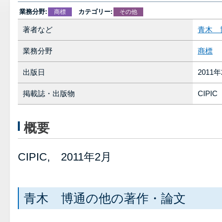
業務分野:
カテゴリー:
商標
その他
著者など
青木 
業務分野
商標
出版日
2011
掲載誌・出版物
CIPIC
概要
CIPIC, 2011年2月
青木 博通の他の著作・論文