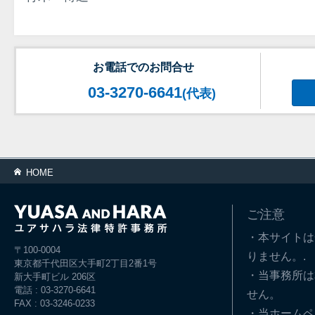
お電話でのお問合せ
03-3270-6641
(代表)
HOME
ご注意
・本サイトは
〒100-0004
りません。.
東京都千代田区大手町2丁目2番1号
・当事務所は
新大手町ビル 206区
電話 : 03-3270-6641
せん。
FAX : 03-3246-0233
・当ホームペ