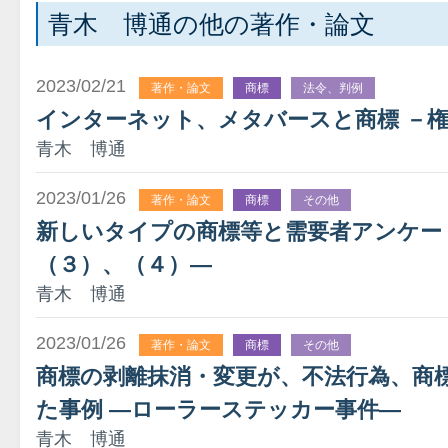
青木 博通の他の著作・論文
2023/02/21
著作・論文
商標
法令、判例
インターネット、メタバースと商標 －
青木 博通
2023/01/26
著作・論文
商標
その他
新しいタイプの商標等と需要者アンケー
（３）、（４）―
青木 博通
2023/01/26
著作・論文
商標
その他
商標の剥離抹消・変更が、不法行為、商
た事例 ―ローラーステッカー事件―
青木 博通