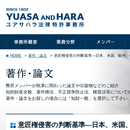
HOME
著作・論文
意匠権侵害の判断基準―日本、米国、欧州、
弊所メンバーが執筆に関わった論文や出版物などのご紹介
知的財産全般、著作権法、不正競争防止法、種苗法等について
著作・論文をお探しの場合には「知財一般」を選択して下さい
意匠権侵害の判断基準―日本、米国