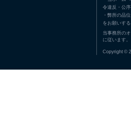
令違反・公序
・弊所の品位
をお願いする
当事務所のオ
に従います。
Copyright © 