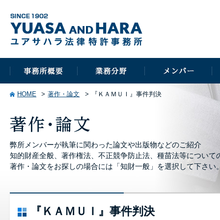
HOME
著作・論文
『ＫＡＭＵＩ』事件判決
弊所メンバーが執筆に関わった論文や出版物などのご紹介
知的財産全般、著作権法、不正競争防止法、種苗法等について
著作・論文をお探しの場合には「知財一般」を選択して下さい
『ＫＡＭＵＩ』事件判決