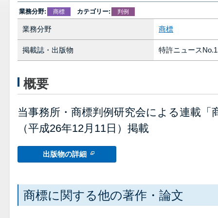
業務分野:
カテゴリー:
商標
判例
業務分野
商標
掲載誌・出版物
特許ニュースNo.13
概要
当事務所・商標判例研究会による連載「商
（平成26年12月11日）掲載
出版物の詳細
商標に関する他の著作・論文