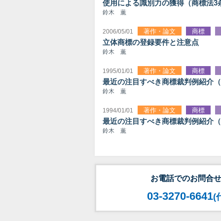
使用による識別力の獲得（商標法3
鈴木 薫
著作・論文
商標
2006/05/01
立体商標の登録要件と注意点
鈴木 薫
著作・論文
商標
1995/01/01
最近の注目すべき商標裁判例紹介（
鈴木 薫
著作・論文
商標
1994/01/01
最近の注目すべき商標裁判例紹介（
鈴木 薫
お電話でのお問合
03-3270-6641
(