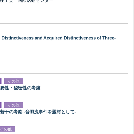
理士会 国際活動センター
 Distinctiveness and Acquired Distinctiveness of Three-
その他
要性・秘密性の考慮
その他
干の考察 -音羽流事件を題材として-
その他