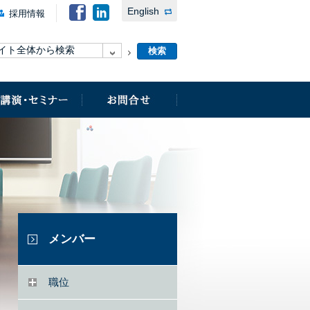
English
採用情報
メンバー
職位