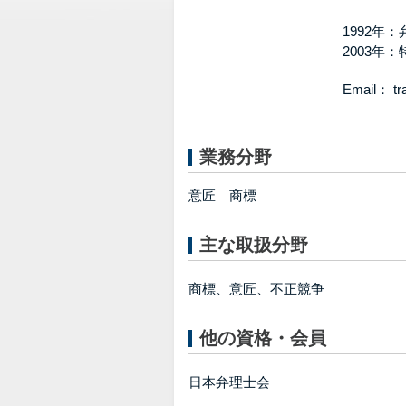
1992年
2003年
Email： 
業務分野
意匠 商標
主な取扱分野
商標、意匠、不正競争
他の資格・会員
日本弁理士会