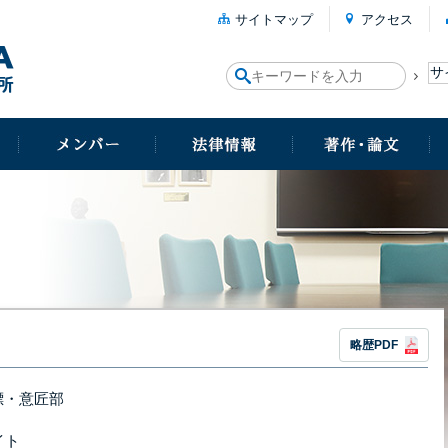
サイトマップ
アクセス
略歴PDF
標・意匠部
イト