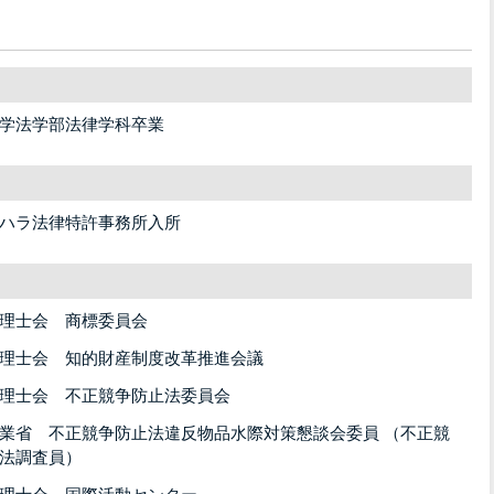
学法学部法律学科卒業
ハラ法律特許事務所入所
理士会 商標委員会
理士会 知的財産制度改革推進会議
理士会 不正競争防止法委員会
業省 不正競争防止法違反物品水際対策懇談会委員 （不正競
法調査員）