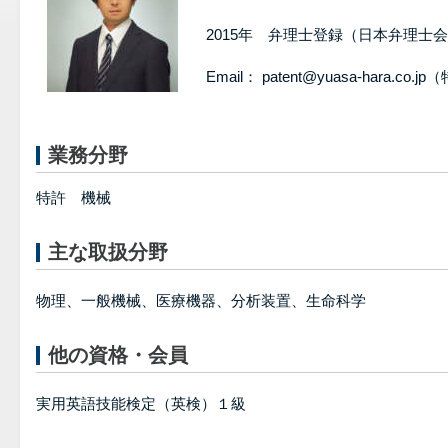
2015年 弁理士登録（日本弁理士
Email： patent@yuasa-hara.
業務分野
特許 機械
主な取扱分野
物理、一般機械、医療機器、分析装置、生命科学
他の資格・会員
実用英語技能検定（英検）１級