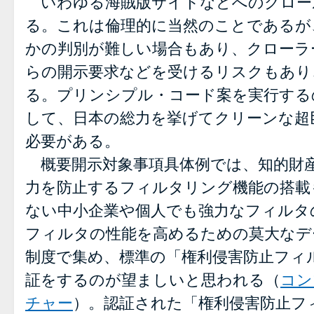
いわゆる海賊版サイトなどへのクロー
る。これは倫理的に当然のことであるが
かの判別が難しい場合もあり、クローラ
らの開示要求などを受けるリスクもあり
る。プリンシプル・コード案を実行する
して、日本の総力を挙げてクリーンな超
必要がある。
概要開示対象事項具体例では、知的財
力を防止するフィルタリング機能の搭載
ない中小企業や個人でも強力なフィルタ
フィルタの性能を高めるための莫大なデ
制度で集め、標準の「権利侵害防止フィ
証をするのが望ましいと思われる（
コン
チャー
）。認証された「権利侵害防止フ