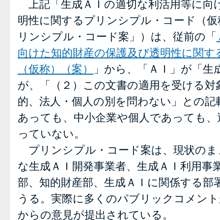
上記「生成ＡＩの適切な利活用等に向
明性に関するプリンシプル・コード（仮
リンシプル・コード案」）は、従前の「
向けた知的財産の保護及び透明性に関す
（仮称）（案）
」から、「ＡＩ」が「生
が、「（２）この文書の適用を受ける対
的、法人・個人の別を問わない」との記
あっても、中小企業や個人であっても、
っていない。
プリンシプル・コード案は、現状のま
な生成ＡＩ開発事業者、生成ＡＩ利用事
部、知的財産部、生成ＡＩに関係する部
うる。実際に多くのパブリックコメント
からの意見が提出されている。