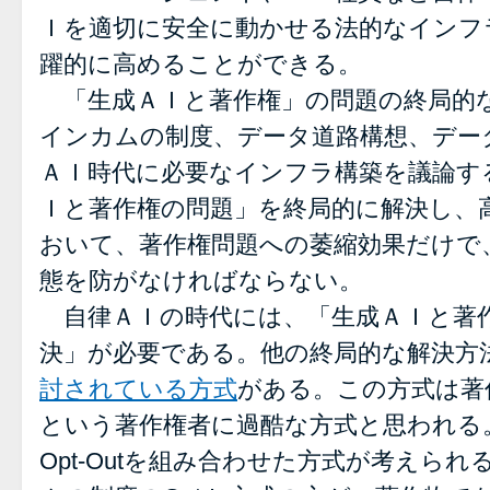
Ｉを適切に安全に動かせる法的なインフ
躍的に高めることができる。
「生成ＡＩと著作権」の問題の終局的
インカムの制度、データ道路構想、デー
ＡＩ時代に必要なインフラ構築を議論す
Ｉと著作権の問題」を終局的に解決し、
おいて、著作権問題への萎縮効果だけで
態を防がなければならない。
自律ＡＩの時代には、「生成ＡＩと著
決」が必要である。他の終局的な解決方
討されている方式
がある。この方式は著
という著作権者に過酷な方式と思われる
Opt-Outを組み合わせた方式が考えら