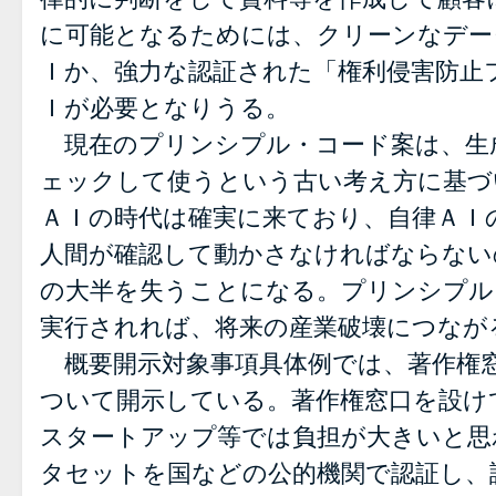
に可能となるためには、クリーンなデー
Ｉか、強力な認証された「権利侵害防止
Ｉが必要となりうる。
現在のプリンシプル・コード案は、生
ェックして使うという古い考え方に基づ
ＡＩの時代は確実に来ており、自律ＡＩ
人間が確認して動かさなければならない
の大半を失うことになる。プリンシプル
実行されれば、将来の産業破壊につなが
概要開示対象事項具体例では、著作権窓
ついて開示している。著作権窓口を設け
スタートアップ等では負担が大きいと思
タセットを国などの公的機関で認証し、