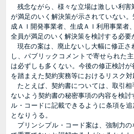
残念ながら、様々な立場は激しい利害
が満足のいく解決策が示されていない。
成ＡＩ開発事業者、生成ＡＩ利用事業者
全員が満足のいく解決策を検討する必要
現在の案は、廃止ないし大幅に修正さ
し、パブリックコメントで寄せられた主
は必ずしも多くない。今後の修正検討が
を踏まえた契約実務等におけるリスク対
たとえば、契約書については、取引相
ないよう契約書の秘密事項の内容を検討
ル・コードに記載できるように条項を追
となりうる。
プリンシプル・コード案は、強制力の