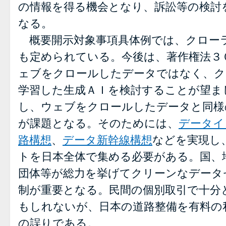
の情報を得る機会となり、訴訟等の検討
なる。
概要開示対象事項具体例では、クロー
も定められている。今後は、著作権法３
ェブをクロールしたデータではなく、ク
学習した生成ＡＩを検討することが望ま
し、ウェブをクロールしたデータと同様
が課題となる。そのためには、
データイ
路構想
、
データ新幹線構想
などを実現し
トを日本全体で集める必要がある。国、
団体等が総力を挙げてクリーンなデータ
制が重要となる。民間の個別取引で十分
もしれないが、日本の道路整備を有料の
の誤りである。