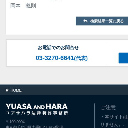
岡本 義則
検索結果一覧に戻る
お電話でのお問合せ
03-3270-6641
(代表)
HOME
ご注意
・本サイトは
〒100-0004
りません。.
東京都千代田区大手町2丁目2番1号