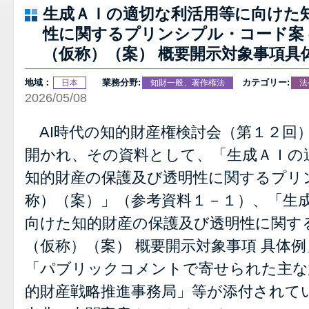
生成ＡＩの適切な利活用等に向けた
性に関するプリンシプル・コード案 
（仮称）（案） 概要開示対象事項具
地域：
業務分野:
カテゴリー:
日本
知財一般、著作権法
法
2026/05/08
AI時代の知的財産権検討会（第１２回
開かれ、その資料として、「生成ＡＩの
知的財産の保護及び透明性に関するプリ
称）（案）」（参考資料１－１）、「生
向けた知的財産の保護及び透明性に関す
（仮称）（案） 概要開示対象事項 具体
「パブリックコメントで寄せられた主な意
的財産戦略推進事務局」等が添付されて