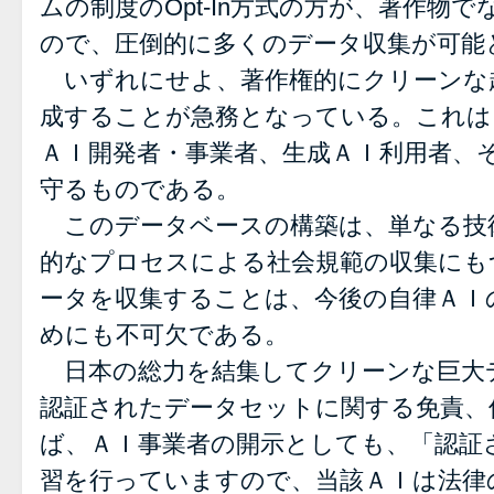
ムの制度のOpt-In方式の方が、著作物
ので、圧倒的に多くのデータ収集が可能
いずれにせよ、著作権的にクリーンな
成することが急務となっている。これは
ＡＩ開発者・事業者、生成ＡＩ利用者、
守るものである。
このデータベースの構築は、単なる技
的なプロセスによる社会規範の収集にも
ータを収集することは、今後の自律ＡＩ
めにも不可欠である。
日本の総力を結集してクリーンな巨大
認証されたデータセットに関する免責、
ば、ＡＩ事業者の開示としても、「認証
習を行っていますので、当該ＡＩは法律