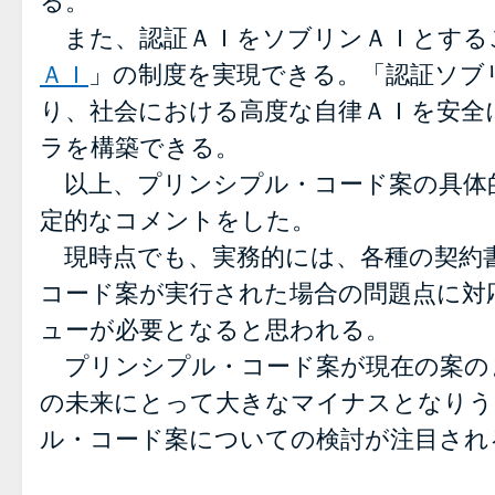
る。
また、認証ＡＩをソブリンＡＩとする
ＡＩ
」の制度を実現できる。「認証ソブ
り、社会における高度な自律ＡＩを安全
ラを構築できる。
以上、プリンシプル・コード案の具体
定的なコメントをした。
現時点でも、実務的には、各種の契約
コード案が実行された場合の問題点に対
ューが必要となると思われる。
プリンシプル・コード案が現在の案の
の未来にとって大きなマイナスとなりう
ル・コード案についての検討が注目され