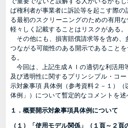
で重要でないと誤解する人がいるかもし
ば権利者が事業者に訴訟等を起こす際の
る最初のスクリーニングのための有用な
軽々しく記載することはリスクがある。
その他にも、損害賠償請求等を含め、
つながる可能性のある開示であることを
る。
今回は、上記生成ＡＩの適切な利活用
及び透明性に関するプリンシプル・コー
示対象事項 具体例（参考資料２－１）（
体例」）について暫定的なコメントを述
１．概要開示対象事項具体例について
（１）「使用モデル関係」（１頁～２頁