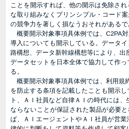
ことを開示すれば、他の開示は免除され
な取り組みなくプリンシプル・コード案
の競争力を著しく損なうおそれがあるで
概要開示対象事項具体例では、C2PA
導入についても開示している。データイ
路構想、データ新幹線構想等により、出
データセットを日本全体で協力して作っ
る。
概要開示対象事項具体例では、利用規
を防止する条項を記載したことも開示し
ト、ＡＩ社員など自律ＡＩの時代には、
ならないことが保証された製品が必要と
ば、ＡＩエージェントやＡＩ社員が営業
律的に判断をして資料等を作成して顧客