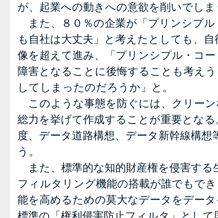
が、起業への動きへの意欲を削いでしま
また、８０％の企業が「プリンシプル
も自社は大丈夫」と考えたとしても、自
像を超えて進み、「プリンシプル・コー
障害となることに後悔することも考えう
してしまったのだろうか」と。
このような事態を防ぐには、クリーン
総力を挙げて作成することが重要となる
度、データ道路構想、データ新幹線構想
う。
また、標準的な知的財産権を侵害する
フィルタリング機能の搭載が誰でもでき
能を高めるための莫大なデータをデータ
標準の「権利侵害防止フィルタ」として