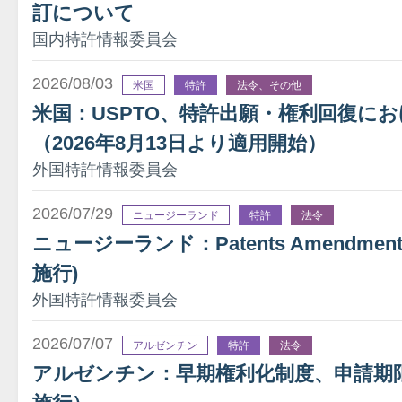
訂について
国内特許情報委員会
2026/08/03
米国
特許
法令、その他
米国：USPTO、特許出願・権利回復に
（2026年8月13日より適用開始）
外国特許情報委員会
2026/07/29
ニュージーランド
特許
法令
ニュージーランド：Patents Amendment A
施行)
外国特許情報委員会
2026/07/07
アルゼンチン
特許
法令
アルゼンチン：早期権利化制度、申請期限を