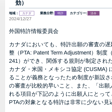
効）
地域：
業務分野:
カテゴリー:
カナダ
特許
法令
2024/12/27
外国特許情報委員会
カナダにおいても、特許出願の審査の遅
整（PTA: Patent Term Adjustment）制度（P
241）ができ、関係する規則が制定され
カナダ・米国・メキシコ協定 (CUSMA)
ることが義務となったため制度が新設さ
の審査が比較的早いこと、また、「出願
れる項目が下記のように出願人にとって
PTAの対象となる特許は非常に少ない見