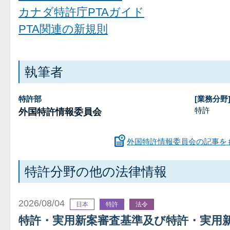
カナダ特許庁PTAガイド
PTA関連の新規則
執筆者
特許部
[業務分野
特許
外国特許情報委員会
外国特許情報委員会の記事を
特許分野の他の法律情報
2026/08/04
日本
特許
法令
特許・実用新案審査基準及び特許・実用