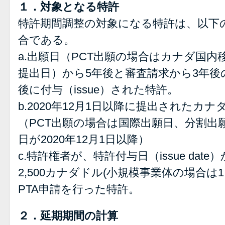
１．対象となる特許
特許期間調整の対象になる特許は、以下
合である。
a.出願日（PCT出願の場合はカナダ国
提出日）から5年後と審査請求から3年
後に付与（issue）された特許。
b.2020年12月1日以降に提出されたカ
（PCT出願の場合は国際出願日、分割出
日が2020年12月1日以降）
c.特許権者が、特許付与日（issue dat
2,500カナダドル(小規模事業体の場合は1
PTA申請を行った特許。
２．延期期間の計算