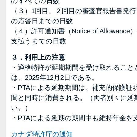
のすべての日数
（３）1回目、２回目の審査官報告書発
の応答日までの日数
（４）許可通知書（Notice of Allowa
支払うまでの日数
３．利用上の注意
・適格特許が延期期間を受け取れること
は、2025年12月2日である。
・PTAによる延期期間は、補充的保護証
間と同時に消費される。（両者別々に延
い。）
・PTAによる延期の期間中も維持年金を
カナダ特許庁の通知