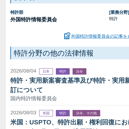
特許部
[業務分野
特許
外国特許情報委員会
外国特許情報委員会の記事を
特許分野の他の法律情報
2026/08/04
日本
特許
法令
特許・実用新案審査基準及び特許・実用
訂について
国内特許情報委員会
2026/08/03
米国
特許
法令、その他
米国：USPTO、特許出願・権利回復に