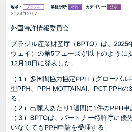
地域：
業務分野:
カテゴリー:
ブラジル
特許
法令
2024/12/17
外国特許情報委員会
ブラジル産業財産庁（BPTO）は、2025
ウェイ）の第5フェーズが以下のように拡
12月10日に発表した。
（１）多国間協力協定PPH（グローバル
型PPH、PPH‐MOTTAINAI、PCT-P
る。
（２）出願人あたり1週間に1件のPPH
（３）BPTOは、パートナー特許庁に優
いなくてもPPH申請を受理する。