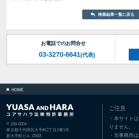
検索結果一覧に戻る
お電話でのお問合せ
03-3270-6641
(代表)
HOME
ご注意
・本サイトは
〒100-0004
りません。.
東京都千代田区大手町2丁目2番1号
・当事務所は
新大手町ビル 206区