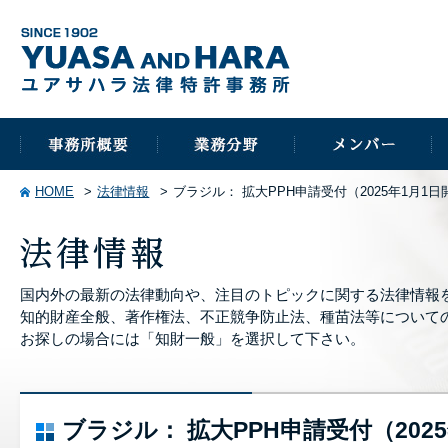
HOME
法律情報
ブラジル： 拡大PPH申請受付（2025年1月1日
国内外の最新の法律動向や、注目のトピックに関する法律情報
知的財産全般、著作権法、不正競争防止法、種苗法等について
お探しの場合には「知財一般」を選択して下さい。
ブラジル： 拡大PPH申請受付（202