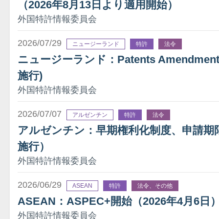
（2026年8月13日より適用開始）
外国特許情報委員会
2026/07/29
ニュージーランド
特許
法令
ニュージーランド：Patents Amendment A
施行)
外国特許情報委員会
2026/07/07
アルゼンチン
特許
法令
アルゼンチン：早期権利化制度、申請期限を
施行）
外国特許情報委員会
2026/06/29
ASEAN
特許
法令、その他
ASEAN：ASPEC+開始（2026年4月6日
外国特許情報委員会