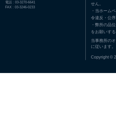
電話 : 03-3270-6641
せん。
FAX : 03-3246-0233
・当ホームペ
令違反・公序
・弊所の品位
をお願いする
当事務所のオ
に従います。
Copyright © 