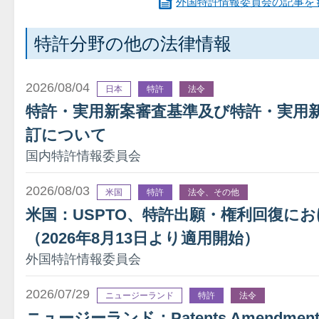
外国特許情報委員会の記事を
特許分野の他の法律情報
2026/08/04
日本
特許
法令
特許・実用新案審査基準及び特許・実用
訂について
国内特許情報委員会
2026/08/03
米国
特許
法令、その他
米国：USPTO、特許出願・権利回復に
（2026年8月13日より適用開始）
外国特許情報委員会
2026/07/29
ニュージーランド
特許
法令
ニュージーランド：Patents Amendment A