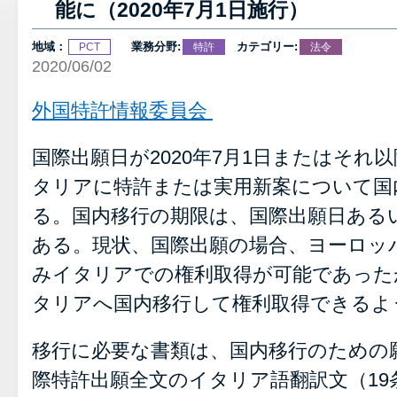
能に（2020年7月1日施行）
地域：
業務分野:
カテゴリー:
PCT
特許
法令
2020/06/02
外国特許情報委員会
国際出願日が2020年7月1日またはそれ
タリアに特許または実用新案について国
る。国内移行の期限は、国際出願日ある
ある。現状、国際出願の場合、ヨーロッ
みイタリアでの権利取得が可能であった
タリアへ国内移行して権利取得できるよ
移行に必要な書類は、国内移行のための
際特許出願全文のイタリア語翻訳文（19