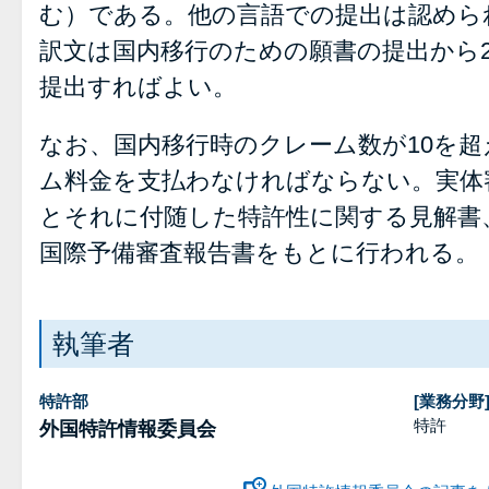
む）である。他の言語での提出は認めら
訳文は国内移行のための願書の提出から
提出すればよい。
なお、国内移行時のクレーム数が10を
ム料金を支払わなければならない。実体
とそれに付随した特許性に関する見解書
国際予備審査報告書をもとに行われる。
執筆者
特許部
[業務分野
特許
外国特許情報委員会