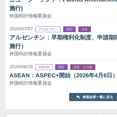
施行)
外国特許情報委員会
2026/07/07
アルゼンチン
特許
法令
アルゼンチン：早期権利化制度、申請期限を
施行）
外国特許情報委員会
2026/06/29
ASEAN
特許
法令、その他
ASEAN：ASPEC+開始（2026年4月6日
外国特許情報委員会
検索結果一覧に戻る