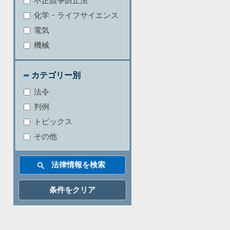
不正競争防止法
化学・ライフサイエンス
電気
機械
カテゴリー別
法令
判例
トピックス
その他
条件をクリア