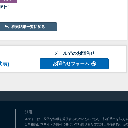
月6日）
検索結果一覧に戻る
せ
メールでのお問合せ
代表)
お問合せフォーム
ご注意
・本サイトは一般的な情報を提供するためのものであり、法的助言を与える
・当事務所は本サイトの情報に基づいて行動された方に対し責任を負うも