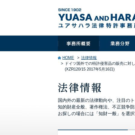
HOME
法律情報
ドイツ国外での特許侵害品の販売に対
(XZR120/15 2017年5月16日)
国内外の最新の法律動向や、注目のト
知的財産全般、著作権法、不正競争防
お探しの場合には「知財一般」を選択