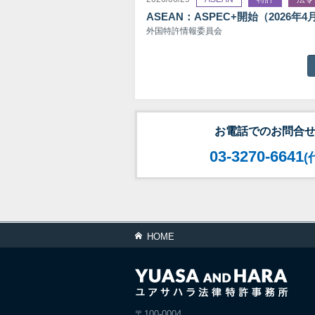
ASEAN：ASPEC+開始（2026年4
外国特許情報委員会
お電話でのお問合
03-3270-6641
(
HOME
〒100-0004