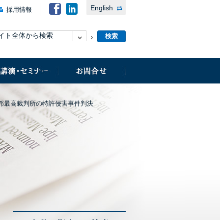
English
採用情報
邦最高裁判所の特許侵害事件判決