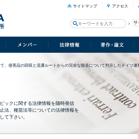
サイトマップ
アクセス
して、侵害品の回収と流通ルートからの完全な除去について判示したドイツ連
ピックに関する法律情報を随時発信
止法、種苗法等についての法律情報を
して下さい。