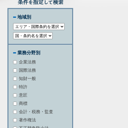
地域別
業務分野別
企業法務
国際法務
知財一般
特許
意匠
商標
会計・税務・監査
著作権法