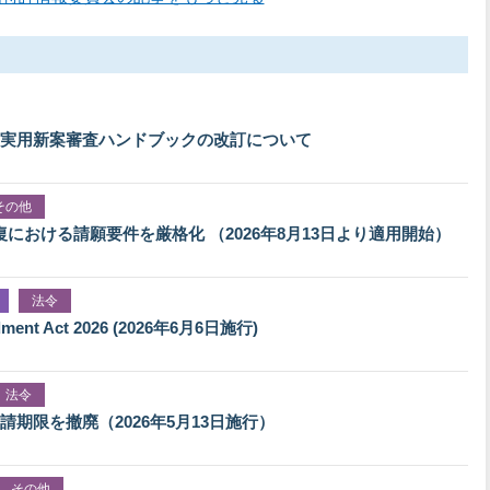
実用新案審査ハンドブックの改訂について
その他
における請願要件を厳格化 （2026年8月13日より適用開始）
法令
nt Act 2026 (2026年6月6日施行)
法令
期限を撤廃（2026年5月13日施行）
、その他